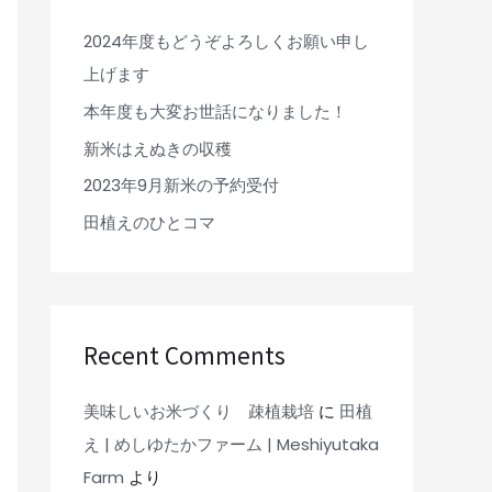
2024年度もどうぞよろしくお願い申し
上げます
本年度も大変お世話になりました！
新米はえぬきの収穫
2023年9月新米の予約受付
田植えのひとコマ
Recent Comments
美味しいお米づくり 疎植栽培
に
田植
え | めしゆたかファーム | Meshiyutaka
Farm
より