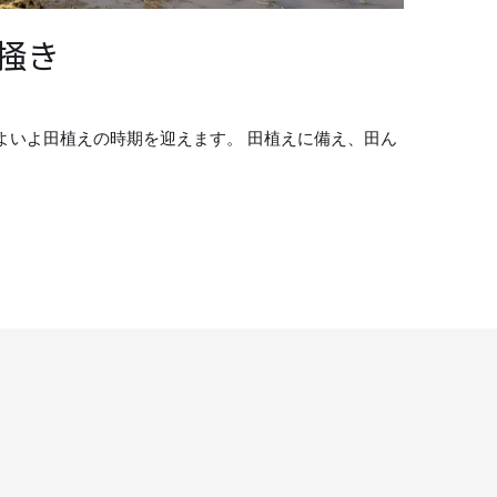
掻き
よいよ田植えの時期を迎えます。 田植えに備え、田ん