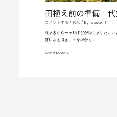
田植え前の準備 代
コメントする
/
お米
/ By
Iwasaki T.
種まきから一ヶ月ほどが経ちました。い
ぼに水を引き、土を細かく …
Read More »