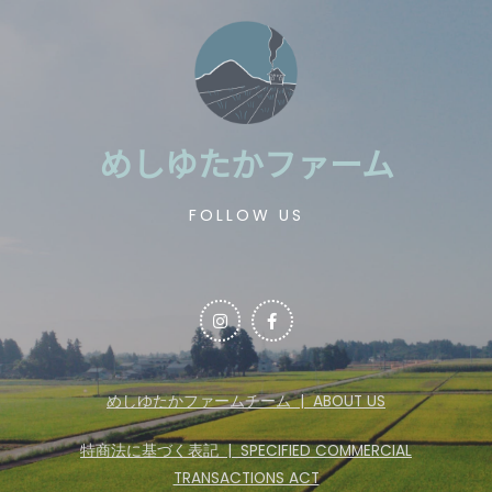
めしゆたかファーム
FOLLOW US
めしゆたかファームチーム | ABOUT US
特商法に基づく表記 | SPECIFIED COMMERCIAL
TRANSACTIONS ACT