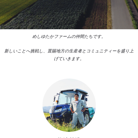
めしゆたかファームの仲間たちです。
新しいことへ挑戦し、置賜地方の生産者とコミュニティーを盛り上
げていきます。