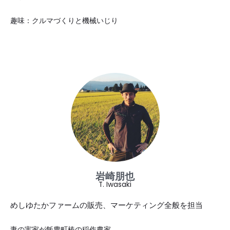
趣味：クルマづくりと機械いじり
岩崎朋也
T. Iwasaki
めしゆたかファームの販売、マーケティング全般を担当
妻の実家が飯豊町椿の稲作農家