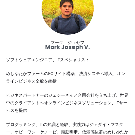
マーク ジョセフ
Mark Joseph V.
ソフトウェアエンジニア、ITスペシャリスト
めしゆたかファームのECサイト構築、決済システム導入、オン
ラインビジネス全般を統括
ビジネスパートナーのジェシーさんと合同会社を立ち上げ、世界
中のクライアントへオンラインビジネスソリューション、ITサー
ビスを提供
プログラミング、ITの知識と経験、実践力はジェダイ・マスタ
ー、オビ・ワン・ケノービ。頭脳明晰、信頼感抜群のめしゆたか