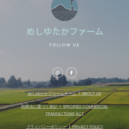
めしゆたかファーム
FOLLOW US
めしゆたかファームチーム | ABOUT US
特商法に基づく表記 | SPECIFIED COMMERCIAL
TRANSACTIONS ACT
プライバシーポリシー | PRIVACY POLICY