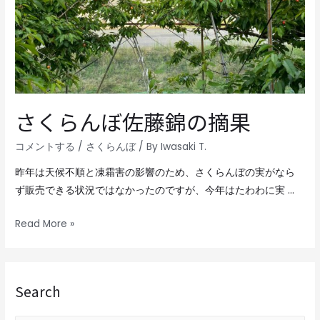
さくらんぼ佐藤錦の摘果
コメントする
/
さくらんぼ
/ By
Iwasaki T.
昨年は天候不順と凍霜害の影響のため、さくらんぼの実がなら
ず販売できる状況ではなかったのですが、今年はたわわに実 …
Read More »
Search