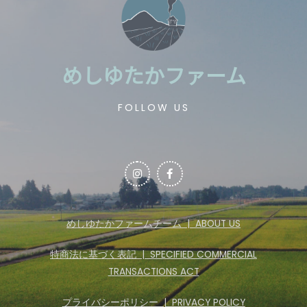
めしゆたかファーム
FOLLOW US
めしゆたかファームチーム | ABOUT US
特商法に基づく表記 | SPECIFIED COMMERCIAL
TRANSACTIONS ACT
プライバシーポリシー | PRIVACY POLICY