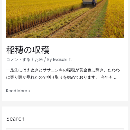
稲穂の収穫
コメントする
/
お米
/ By
Iwasaki T.
一足先にはえぬきとササニシキの稲穂が黄金色に輝き、たわわ
に実り頭が垂れたので刈り取りを始めております。 今年も …
Read More »
Search