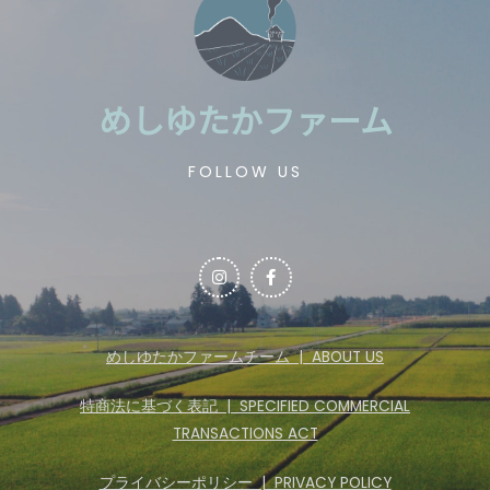
めしゆたかファーム
FOLLOW US
めしゆたかファームチーム | ABOUT US
特商法に基づく表記 | SPECIFIED COMMERCIAL
TRANSACTIONS ACT
プライバシーポリシー | PRIVACY POLICY