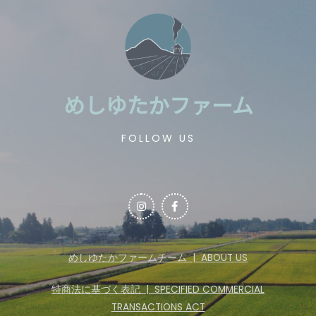
めしゆたかファーム
FOLLOW US
めしゆたかファームチーム | ABOUT US
特商法に基づく表記 | SPECIFIED COMMERCIAL
TRANSACTIONS ACT