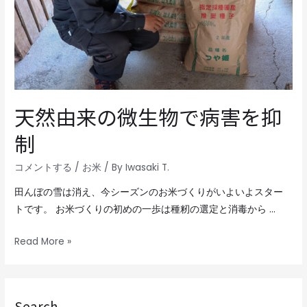
天然由来の微生物で病害を抑
制
コメントする
/
お米
/ By
Iwasaki T.
田んぼの雪は消え、今シーズンのお米づくりがいよいよスター
トです。 お米づくりの初めの一歩は種籾の選定と消毒から …
Read More »
Search