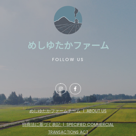
めしゆたかファーム
FOLLOW US
めしゆたかファームチーム | ABOUT US
特商法に基づく表記 | SPECIFIED COMMERCIAL
TRANSACTIONS ACT