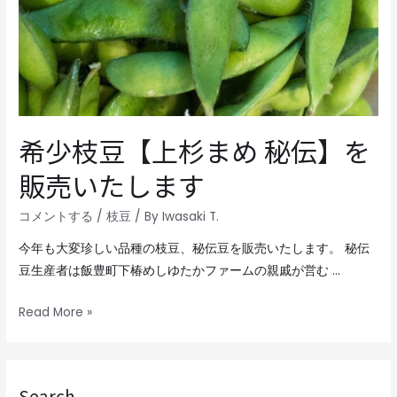
希少枝豆【上杉まめ 秘伝】を
販売いたします
コメントする
/
枝豆
/ By
Iwasaki T.
今年も大変珍しい品種の枝豆、秘伝豆を販売いたします。 秘伝
豆生産者は飯豊町下椿めしゆたかファームの親戚が営む …
Read More »
Search