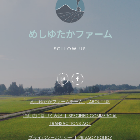
めしゆたかファーム
FOLLOW US
めしゆたかファームチーム | ABOUT US
特商法に基づく表記 | SPECIFIED COMMERCIAL
TRANSACTIONS ACT
プライバシーポリシー | PRIVACY POLICY