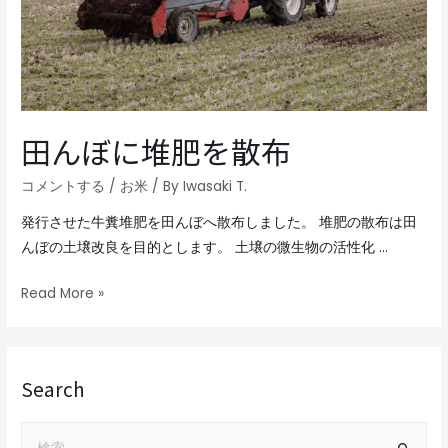
田んぼに堆肥を散布
コメントする
/
お米
/ By
Iwasaki T.
発行させた牛糞堆肥を田んぼへ散布しました。 堆肥の散布は田
んぼの土壌改良を目的とします。 土壌の微生物の活性化 …
Read More »
Search