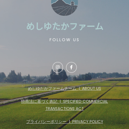
めしゆたかファーム
FOLLOW US
めしゆたかファームチーム | ABOUT US
特商法に基づく表記 | SPECIFIED COMMERCIAL
TRANSACTIONS ACT
プライバシーポリシー | PRIVACY POLICY