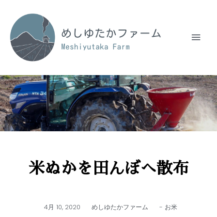
米ぬかを田んぼへ散布
4月 10, 2020
めしゆたかファーム
-
お米