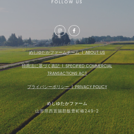
FOLLOW US
めしゆたかファームチーム | ABOUT US
特商法に基づく表記 | SPECIFIED COMMERCIAL
TRANSACTIONS ACT
プライバシーポリシー | PRIVACY POLICY
めしゆたかファーム​
山形県西置賜郡飯豊町椿249-2