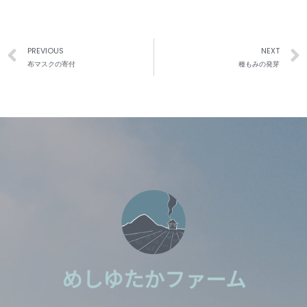
PREVIOUS
NEXT
布マスクの寄付
種もみの発芽
めしゆたかファーム