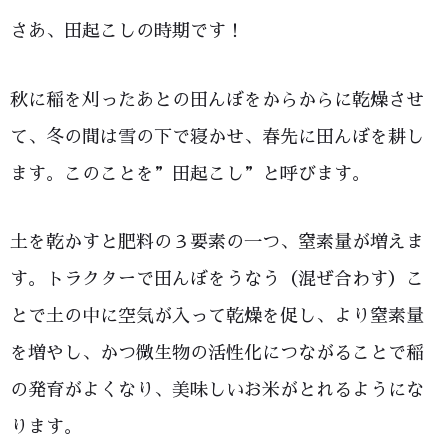
さあ、田起こしの時期です！
秋に稲を刈ったあとの田んぼをからからに乾燥させ
て、冬の間は雪の下で寝かせ、春先に田んぼを耕し
ます。このことを”田起こし”と呼びます。
土を乾かすと肥料の３要素の一つ、窒素量が増えま
す。トラクターで田んぼをうなう（混ぜ合わす）こ
とで土の中に空気が入って乾燥を促し、より窒素量
を増やし、かつ微生物の活性化につながることで稲
の発育がよくなり、美味しいお米がとれるようにな
ります。