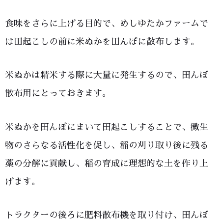
食味をさらに上げる目的で、めしゆたかファームで
は田起こしの前に米ぬかを田んぼに散布します。
米ぬかは精米する際に大量に発生するので、田んぼ
散布用にとっておきます。
米ぬかを田んぼにまいて田起こしすることで、微生
物のさらなる活性化を促し、稲の刈り取り後に残る
藁の分解に貢献し、稲の育成に理想的な土を作り上
げます。
トラクターの後ろに肥料散布機を取り付け、田んぼ