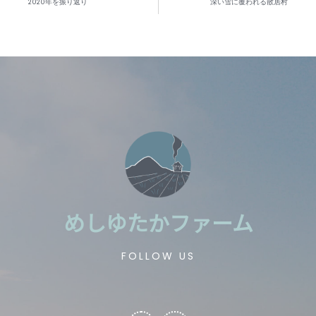
2020年を振り返り
深い雪に覆われる散居村
めしゆたかファーム
FOLLOW US