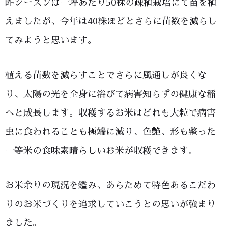
昨シーズンは一坪あたり50株の疎植栽培にて苗を植
えましたが、今年は40株ほどとさらに苗数を減らし
てみようと思います。
植える苗数を減らすことでさらに風通しが良くな
り、太陽の光を全身に浴びて病害知らずの健康な稲
へと成長します。収穫するお米はどれも大粒で病害
虫に食われることも極端に減り、色艶、形も整った
一等米の食味素晴らしいお米が収穫できます。
お米余りの現況を鑑み、あらためて特色あるこだわ
りのお米づくりを追求していこうとの思いが強まり
ました。