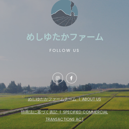
めしゆたかファーム
FOLLOW US
めしゆたかファームチーム | ABOUT US
特商法に基づく表記 | SPECIFIED COMMERCIAL
TRANSACTIONS ACT