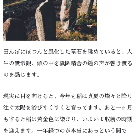
田んぼにぽつんと風化した墓石を眺めていると、人
生の無常観、頭の中を祇園精舎の鐘の声が響き渡る
のを感じます。
現実に目を向けると、今年も稲は真夏の燦々と降り
注ぐ太陽を浴びすくすくと育ってます。あと一ヶ月
もすると稲は黄金色に染まり、いよいよ収穫の時期
を迎えます。一年経つのが本当にあっという間で