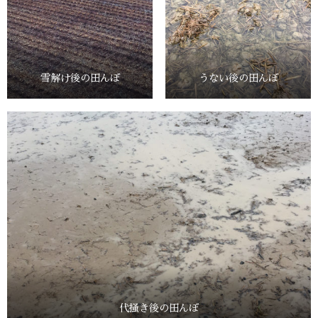
雪解け後の田んぼ
うない後の田んぼ
代掻き後の田んぼ