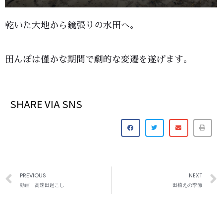
乾いた大地から鏡張りの水田へ。
田んぼは僅かな期間で劇的な変遷を遂げます。
SHARE VIA SNS
PREVIOUS
NEXT
動画 高速田起こし
田植えの季節