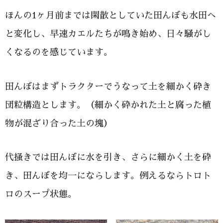
ほんの1ヶ月前までは閑散としていた田んぼも水田へ
と変化し、早速カエルたちが鳴き始め、日々騒がし
くなるのを感じています。
田んぼはまずトラクターでうなって土を細かく砕き
団粒構造とします。（細かく砕かれた土と腐った植
物が混ざり合った土の塊）
代掻きでは田んぼに水を引き、さらに細かく土を砕
き、田んぼを均一にならします。例えるならトロト
ロのスープ状態。