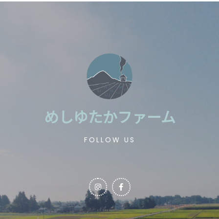
めしゆたかファーム
FOLLOW US