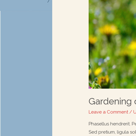
Gardening 
Leave a Comment
/
U
Phasellus hendrerit. Pe
Sed pretium, ligula sol