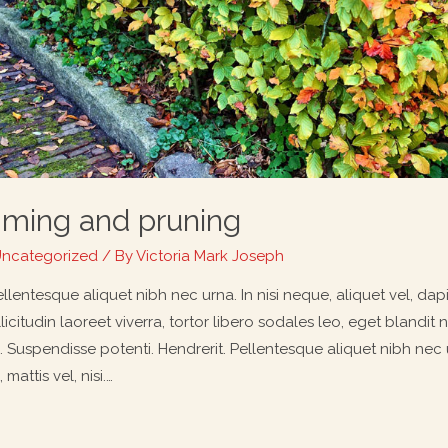
ming and pruning
ncategorized
/ By
Victoria Mark Joseph
llentesque aliquet nibh nec urna. In nisi neque, aliquet vel, dapibu
licitudin laoreet viverra, tortor libero sodales leo, eget blandit 
o. Suspendisse potenti. Hendrerit. Pellentesque aliquet nibh nec u
 mattis vel, nisi.…