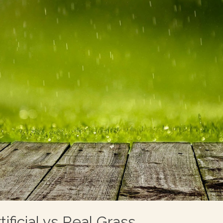
tificial vs Real Grass