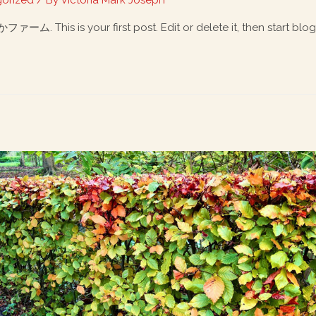
orized
/ By
Victoria Mark Joseph
. This is your first post. Edit or delete it, then start blog