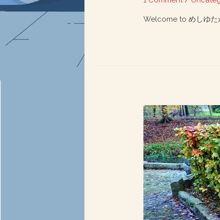
1 Comment
/
Uncateg
Welcome to めしゆたかファーム