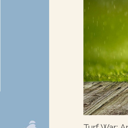
Turf War: Ar