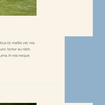
s id, mattis vel, nisi.
nunc tortor eu nibh.
rna. In nisi neque,