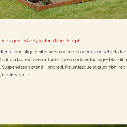
ncategorized
/ By
Victoria Mark Joseph
llentesque aliquet nibh nec urna. In nisi neque, aliquet vel, dapibu
licitudin laoreet viverra, tortor libero sodales leo, eget blandit 
o. Suspendisse potenti. Hendrerit. Pellentesque aliquet nibh nec u
 mattis vel, nisi.…