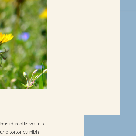
s id, mattis vel, nisi.
nunc tortor eu nibh.