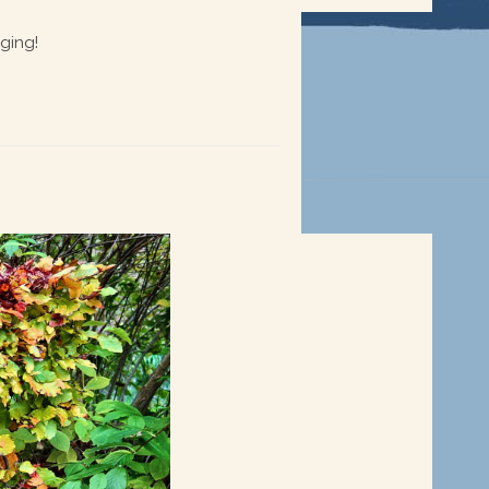
ging!