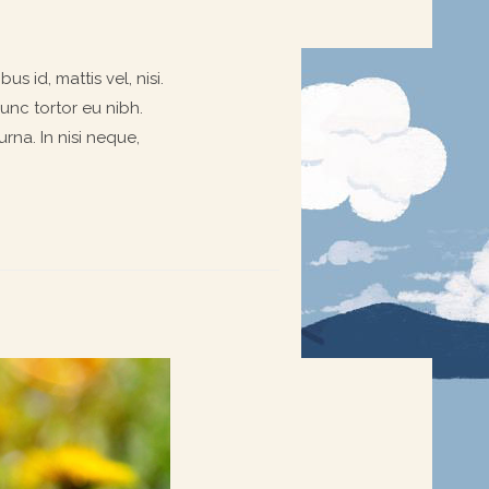
s id, mattis vel, nisi.
nunc tortor eu nibh.
rna. In nisi neque,