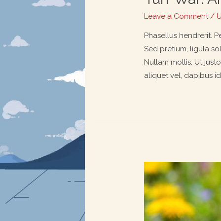
Leave a Comment
/
U
Phasellus hendrerit. Pe
Sed pretium, ligula sol
Nullam mollis. Ut just
aliquet vel, dapibus id,