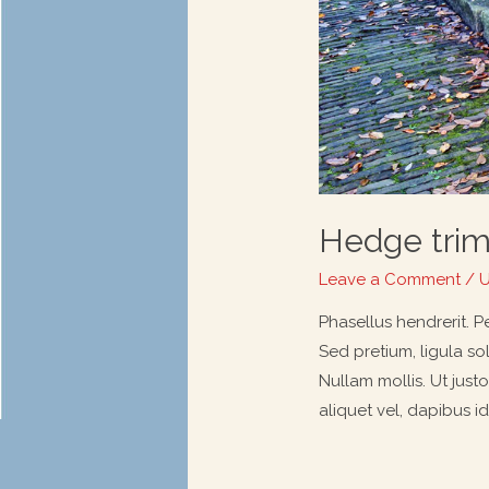
Hedge trim
Leave a Comment
/
U
Phasellus hendrerit. Pe
Sed pretium, ligula sol
Nullam mollis. Ut just
aliquet vel, dapibus id,