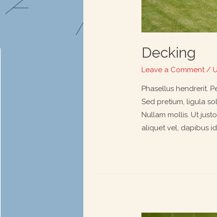
Decking
Leave a Comment
/
U
Phasellus hendrerit. Pe
Sed pretium, ligula sol
Nullam mollis. Ut just
aliquet vel, dapibus id,