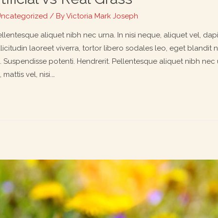
ncategorized
/ By
Victoria Mark Joseph
llentesque aliquet nibh nec urna. In nisi neque, aliquet vel, dapibu
licitudin laoreet viverra, tortor libero sodales leo, eget blandit 
o. Suspendisse potenti. Hendrerit. Pellentesque aliquet nibh nec u
 mattis vel, nisi.…