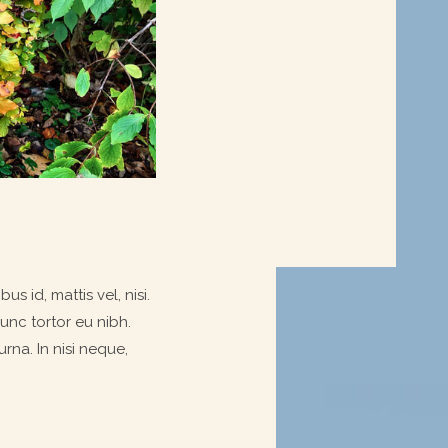
s id, mattis vel, nisi.
nunc tortor eu nibh.
rna. In nisi neque,